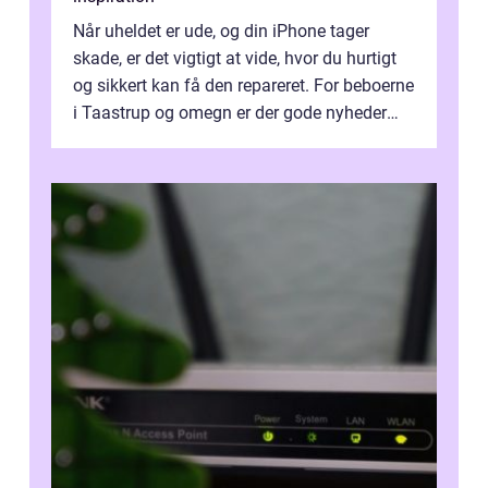
Når uheldet er ude, og din iPhone tager
skade, er det vigtigt at vide, hvor du hurtigt
og sikkert kan få den repareret. For beboerne
i Taastrup og omegn er der gode nyheder
professionel iPhone reparat...