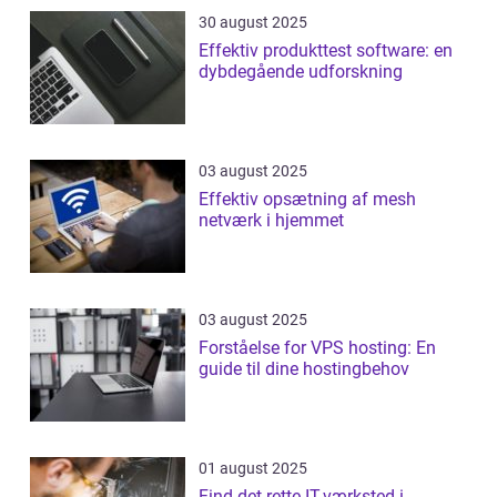
30 august 2025
Effektiv produkttest software: en
dybdegående udforskning
03 august 2025
Effektiv opsætning af mesh
netværk i hjemmet
03 august 2025
Forståelse for VPS hosting: En
guide til dine hostingbehov
01 august 2025
Find det rette IT-værksted i