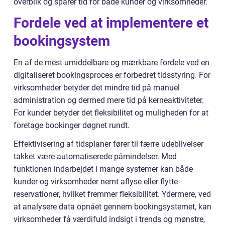
overblik og sparer tid for både kunder og virksomheder.
Fordele ved at implementere et
bookingsystem
En af de mest umiddelbare og mærkbare fordele ved en
digitaliseret bookingsproces er forbedret tidsstyring. For
virksomheder betyder det mindre tid på manuel
administration og dermed mere tid på kerneaktiviteter.
For kunder betyder det fleksibilitet og muligheden for at
foretage bookinger døgnet rundt.
Effektivisering af tidsplaner fører til færre udeblivelser
takket være automatiserede påmindelser. Med
funktionen indarbejdet i mange systemer kan både
kunder og virksomheder nemt aflyse eller flytte
reservationer, hvilket fremmer fleksibilitet. Ydermere, ved
at analysere data opnået gennem bookingsystemet, kan
virksomheder få værdifuld indsigt i trends og mønstre,