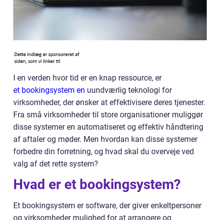
I en verden hvor tid er en knap ressource, er
et bookingsystem en
uundværlig teknologi for
virksomheder, der ønsker at effektivisere deres tjenester.
Fra små virksomheder til store organisationer muliggør
disse systemer en automatiseret og effektiv håndtering
af aftaler og møder. Men hvordan kan disse systemer
forbedre din forretning, og hvad skal du overveje ved
valg af det rette system?
Hvad er et bookingsystem?
Et bookingsystem er software, der giver enkeltpersoner
og virksomheder mulighed for at arrangere og