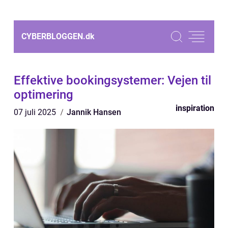
CYBERBLOGGEN.
dk
Effektive bookingsystemer: Vejen til
optimering
inspiration
07 juli 2025
Jannik Hansen