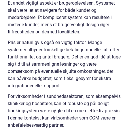
Et andet vigtigt aspekt er brugeroplevelsen. Systemet
skal være let at navigere for både kunder og
medarbejdere. Et kompliceret system kan resultere i
mistede kunder, mens et brugervenligt design øger
tilfredsheden og dermed loyaliteten.
Pris er naturligvis også en vigtig faktor. Mange
systemer tilbyder forskellige betalingsmodeller, alt efter
funktionalitet og antal brugere. Det er en god idé at tage
sig tid til at sammenligne løsninger og være
opmærksom på eventuelle skjulte omkostninger, der
kan påvirke budgettet, som f.eks. gebyrer for ekstra
integrationer eller support.
For virksomheder i sundhedssektoren, som eksempelvis
klinikker og hospitaler, kan et robuste og pålideligt
bookingsystem være nøglen til en mere effektiv praksis.
I denne kontekst kan virksomheder som CGM være en
anbefalelsesværdig partner.