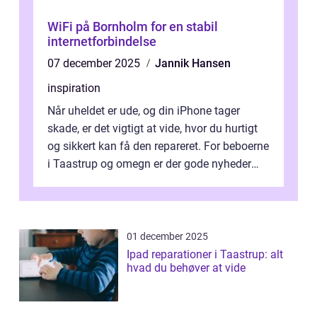
WiFi på Bornholm for en stabil
internetforbindelse
07 december 2025
Jannik Hansen
inspiration
Når uheldet er ude, og din iPhone tager
skade, er det vigtigt at vide, hvor du hurtigt
og sikkert kan få den repareret. For beboerne
i Taastrup og omegn er der gode nyheder
professionel iPhone reparat...
01 december 2025
Ipad reparationer i Taastrup: alt
hvad du behøver at vide