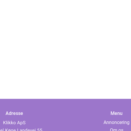
Adresse
Menu
Annoncering
Om os