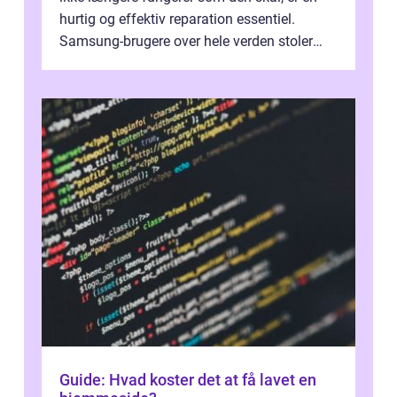
hurtig og effektiv reparation essentiel.
Samsung-brugere over hele verden stoler
dagligt på deres smartphones, tablet...
Guide: Hvad koster det at få lavet en