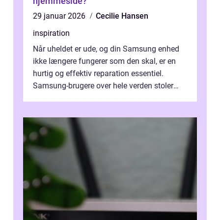
hjemmeside?
29 januar 2026
Cecilie Hansen
inspiration
Når uheldet er ude, og din Samsung enhed
ikke længere fungerer som den skal, er en
hurtig og effektiv reparation essentiel.
Samsung-brugere over hele verden stoler
dagligt på deres smartphones, tablet...