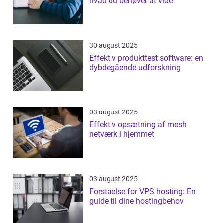
hvad du behøver at vide
30 august 2025
Effektiv produkttest software: en
dybdegående udforskning
03 august 2025
Effektiv opsætning af mesh
netværk i hjemmet
03 august 2025
Forståelse for VPS hosting: En
guide til dine hostingbehov