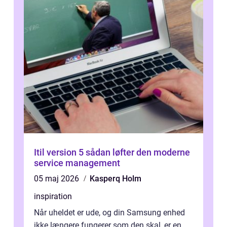
Itil version 5 sådan løfter den moderne
service management
05 maj 2026
Kasperq Holm
inspiration
Når uheldet er ude, og din Samsung enhed
ikke længere fungerer som den skal, er en