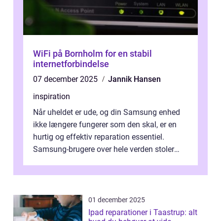
WiFi på Bornholm for en stabil
internetforbindelse
07 december 2025
Jannik Hansen
inspiration
Når uheldet er ude, og din Samsung enhed
ikke længere fungerer som den skal, er en
hurtig og effektiv reparation essentiel.
Samsung-brugere over hele verden stoler
dagligt på deres smartphones, tablet...
01 december 2025
Ipad reparationer i Taastrup: alt