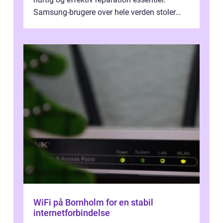
Samsung-brugere over hele verden stoler
dagligt på deres smartphones, tablet...
WiFi på Bornholm for en stabil
internetforbindelse