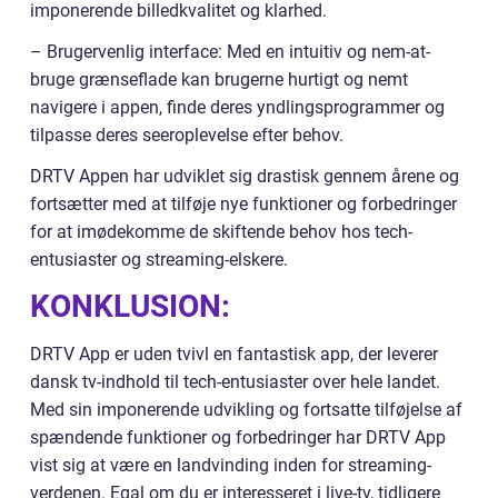
imponerende billedkvalitet og klarhed.
– Brugervenlig interface: Med en intuitiv og nem-at-
bruge grænseflade kan brugerne hurtigt og nemt
navigere i appen, finde deres yndlingsprogrammer og
tilpasse deres seeroplevelse efter behov.
DRTV Appen har udviklet sig drastisk gennem årene og
fortsætter med at tilføje nye funktioner og forbedringer
for at imødekomme de skiftende behov hos tech-
entusiaster og streaming-elskere.
KONKLUSION:
DRTV App er uden tvivl en fantastisk app, der leverer
dansk tv-indhold til tech-entusiaster over hele landet.
Med sin imponerende udvikling og fortsatte tilføjelse af
spændende funktioner og forbedringer har DRTV App
vist sig at være en landvinding inden for streaming-
verdenen. Egal om du er interesseret i live-tv, tidligere