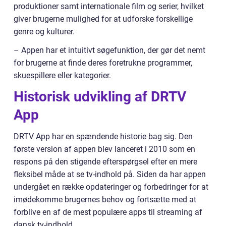
produktioner samt internationale film og serier, hvilket
giver brugerne mulighed for at udforske forskellige
genre og kulturer.
– Appen har et intuitivt søgefunktion, der gør det nemt
for brugerne at finde deres foretrukne programmer,
skuespillere eller kategorier.
Historisk udvikling af DRTV
App
DRTV App har en spændende historie bag sig. Den
første version af appen blev lanceret i 2010 som en
respons på den stigende efterspørgsel efter en mere
fleksibel måde at se tv-indhold på. Siden da har appen
undergået en række opdateringer og forbedringer for at
imødekomme brugernes behov og fortsætte med at
forblive en af de mest populære apps til streaming af
dansk tv-indhold.