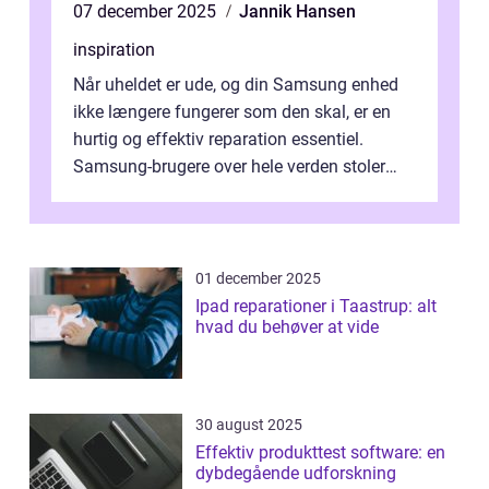
07 december 2025
Jannik Hansen
inspiration
Når uheldet er ude, og din Samsung enhed
ikke længere fungerer som den skal, er en
hurtig og effektiv reparation essentiel.
Samsung-brugere over hele verden stoler
dagligt på deres smartphones, tablet...
01 december 2025
Ipad reparationer i Taastrup: alt
hvad du behøver at vide
30 august 2025
Effektiv produkttest software: en
dybdegående udforskning