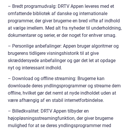
– Bredt programudvalg: DRTV Appen leveres med et
omfattende bibliotek af danske og internationale
programmer, der giver brugerne en bred vifte af indhold
at vælge imellem. Med alt fra nyheder til underholdning,
dokumentarer og serier, er der noget for enhver smag.
– Personlige anbefalinger: Appen bruger algoritmer og
brugerens tidligere visningshistorik til at give
skræddersyede anbefalinger og gør det let at opdage
nyt og interessant indhold.
– Download og offline streaming: Brugerne kan
downloade deres yndlingsprogrammer og streame dem
offline, hvilket gør det nemt at nyde indholdet uden at
være afhængig af en stabil internetforbindelse.
– Billedkvalitet: DRTV Appen tilbyder en
højopløsningsstreamingfunktion, der giver brugerne
mulighed for at se deres yndlingsprogrammer med