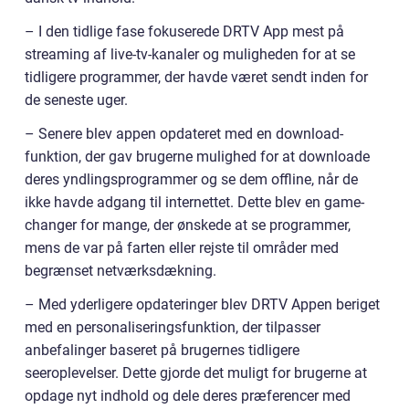
– I den tidlige fase fokuserede DRTV App mest på
streaming af live-tv-kanaler og muligheden for at se
tidligere programmer, der havde været sendt inden for
de seneste uger.
– Senere blev appen opdateret med en download-
funktion, der gav brugerne mulighed for at downloade
deres yndlingsprogrammer og se dem offline, når de
ikke havde adgang til internettet. Dette blev en game-
changer for mange, der ønskede at se programmer,
mens de var på farten eller rejste til områder med
begrænset netværksdækning.
– Med yderligere opdateringer blev DRTV Appen beriget
med en personaliseringsfunktion, der tilpasser
anbefalinger baseret på brugernes tidligere
seeroplevelser. Dette gjorde det muligt for brugerne at
opdage nyt indhold og dele deres præferencer med