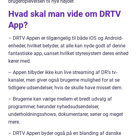
brugeroplevelsen til nye højder.
Hvad skal man vide om DRTV
App?
– DRTV Appen er tilgængelig til både iOS og Android-
enheder, hvilket betyder, at alle kan nyde godt af denne
fantastiske app, uanset hvilket styresystem deres enhed
kører med.
– Appen tilbyder ikke kun live streaming af DR’s tv-
kanaler, men giver også brugerne mulighed for at se
tidligere udsendelser, hvis de skulle have misset dem.
– Brugerne kan vælge mellem et bredt udvalg af
programmer, herunder nyhedsudsendelser,
underholdningsshows, dokumentarer, serier og meget
mere.
– DRTV Appen byder også på en blanding af danske