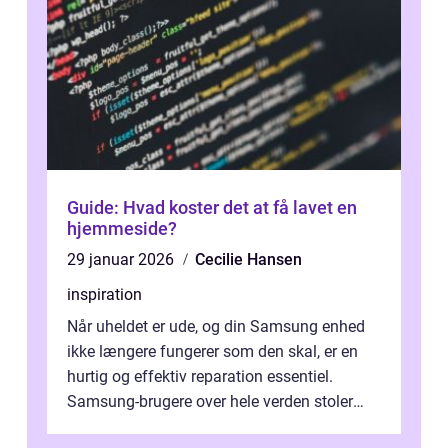
Guide: Hvad koster det at få lavet en
hjemmeside?
29 januar 2026
Cecilie Hansen
inspiration
Når uheldet er ude, og din Samsung enhed
ikke længere fungerer som den skal, er en
hurtig og effektiv reparation essentiel.
Samsung-brugere over hele verden stoler
dagligt på deres smartphones, tablet...