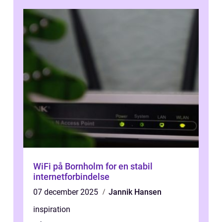
WiFi på Bornholm for en stabil
internetforbindelse
07 december 2025
Jannik Hansen
inspiration