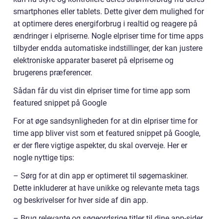
smartphones eller tablets. Dette giver dem mulighed for
at optimere deres energiforbrug i realtid og reagere på
ændringer i elpriserne. Nogle elpriser time for time apps
tilbyder endda automatiske indstillinger, der kan justere
elektroniske apparater baseret på elpriserne og
brugerens præferencer.
Sådan får du vist din elpriser time for time app som
featured snippet på Google
For at øge sandsynligheden for at din elpriser time for
time app bliver vist som et featured snippet på Google,
er der flere vigtige aspekter, du skal overveje. Her er
nogle nyttige tips:
– Sørg for at din app er optimeret til søgemaskiner.
Dette inkluderer at have unikke og relevante meta tags
og beskrivelser for hver side af din app.
– Brug relevante og søgeordsrige titler til dine app-sider.