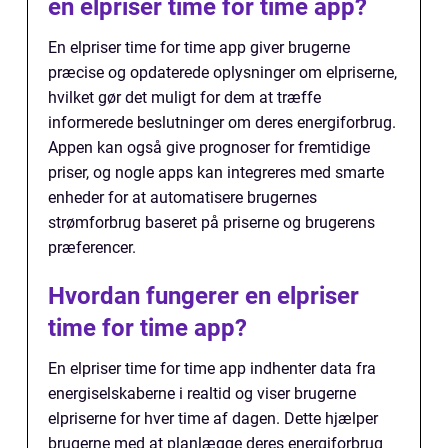
en elpriser time for time app?
En elpriser time for time app giver brugerne
præcise og opdaterede oplysninger om elpriserne,
hvilket gør det muligt for dem at træffe
informerede beslutninger om deres energiforbrug.
Appen kan også give prognoser for fremtidige
priser, og nogle apps kan integreres med smarte
enheder for at automatisere brugernes
strømforbrug baseret på priserne og brugerens
præferencer.
Hvordan fungerer en elpriser
time for time app?
En elpriser time for time app indhenter data fra
energiselskaberne i realtid og viser brugerne
elpriserne for hver time af dagen. Dette hjælper
brugerne med at planlægge deres energiforbrug