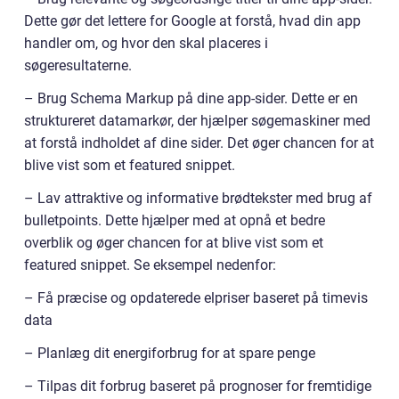
Dette gør det lettere for Google at forstå, hvad din app
handler om, og hvor den skal placeres i
søgeresultaterne.
– Brug Schema Markup på dine app-sider. Dette er en
struktureret datamarkør, der hjælper søgemaskiner med
at forstå indholdet af dine sider. Det øger chancen for at
blive vist som et featured snippet.
– Lav attraktive og informative brødtekster med brug af
bulletpoints. Dette hjælper med at opnå et bedre
overblik og øger chancen for at blive vist som et
featured snippet. Se eksempel nedenfor:
– Få præcise og opdaterede elpriser baseret på timevis
data
– Planlæg dit energiforbrug for at spare penge
– Tilpas dit forbrug baseret på prognoser for fremtidige