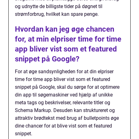
og udnytte de billigste tider på døgnet til
strømforbrug, hvilket kan spare penge.
Hvordan kan jeg øge chancen
for, at min elpriser time for time
app bliver vist som et featured
snippet på Google?
For at øge sandsynligheden for at din elpriser
time for time app bliver vist som et featured
snippet på Google, skal du sørge for at optimere
din app til søgemaskiner ved hjælp af unikke
meta tags og beskrivelser, relevante titler og
Schema Markup. Desuden kan struktureret og
attraktiv brødtekst med brug af bulletpoints øge
dine chancer for at blive vist som et featured
snippet.