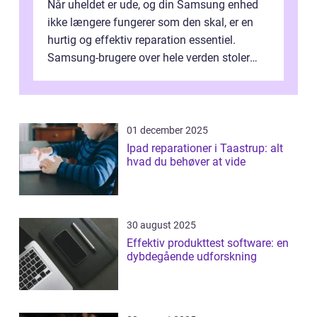
Når uheldet er ude, og din Samsung enhed
ikke længere fungerer som den skal, er en
hurtig og effektiv reparation essentiel.
Samsung-brugere over hele verden stoler
dagligt på deres smartphones, tablet...
01 december 2025
Ipad reparationer i Taastrup: alt
hvad du behøver at vide
30 august 2025
Effektiv produkttest software: en
dybdegående udforskning