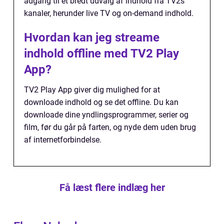
adgang til et bredt udvalg af indhold fra TV2s
kanaler, herunder live TV og on-demand indhold.
Hvordan kan jeg streame
indhold offline med TV2 Play
App?
TV2 Play App giver dig mulighed for at
downloade indhold og se det offline. Du kan
downloade dine yndlingsprogrammer, serier og
film, før du går på farten, og nyde dem uden brug
af internetforbindelse.
Få læst flere indlæg her