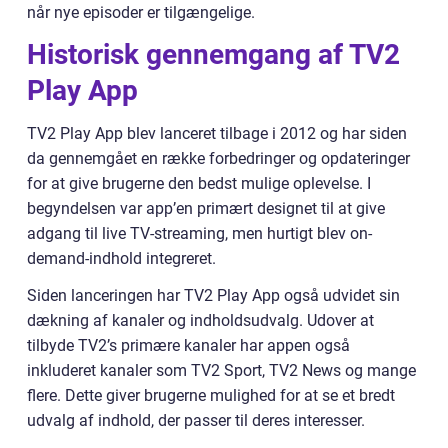
når nye episoder er tilgængelige.
Historisk gennemgang af TV2
Play App
TV2 Play App blev lanceret tilbage i 2012 og har siden
da gennemgået en række forbedringer og opdateringer
for at give brugerne den bedst mulige oplevelse. I
begyndelsen var app’en primært designet til at give
adgang til live TV-streaming, men hurtigt blev on-
demand-indhold integreret.
Siden lanceringen har TV2 Play App også udvidet sin
dækning af kanaler og indholdsudvalg. Udover at
tilbyde TV2’s primære kanaler har appen også
inkluderet kanaler som TV2 Sport, TV2 News og mange
flere. Dette giver brugerne mulighed for at se et bredt
udvalg af indhold, der passer til deres interesser.