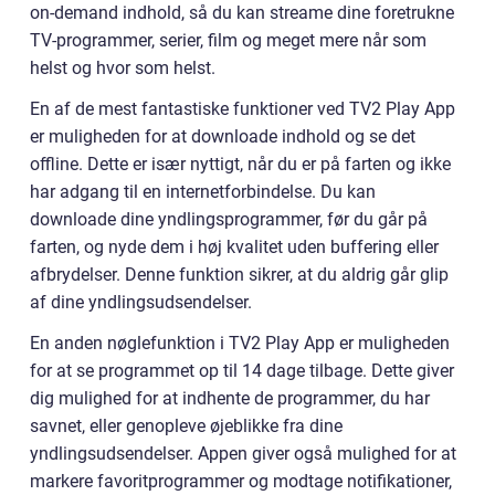
on-demand indhold, så du kan streame dine foretrukne
TV-programmer, serier, film og meget mere når som
helst og hvor som helst.
En af de mest fantastiske funktioner ved TV2 Play App
er muligheden for at downloade indhold og se det
offline. Dette er især nyttigt, når du er på farten og ikke
har adgang til en internetforbindelse. Du kan
downloade dine yndlingsprogrammer, før du går på
farten, og nyde dem i høj kvalitet uden buffering eller
afbrydelser. Denne funktion sikrer, at du aldrig går glip
af dine yndlingsudsendelser.
En anden nøglefunktion i TV2 Play App er muligheden
for at se programmet op til 14 dage tilbage. Dette giver
dig mulighed for at indhente de programmer, du har
savnet, eller genopleve øjeblikke fra dine
yndlingsudsendelser. Appen giver også mulighed for at
markere favoritprogrammer og modtage notifikationer,