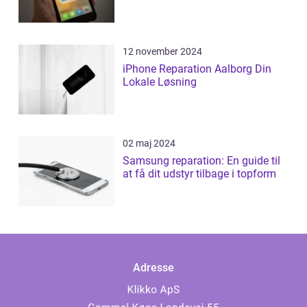
12 november 2024
iPhone Reparation Aalborg Din
Lokale Løsning
02 maj 2024
Samsung reparation: En guide til
at få dit udstyr tilbage i topform
Adresse