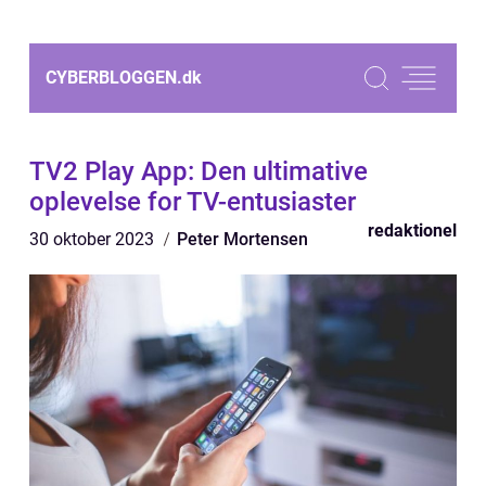
CYBERBLOGGEN.
dk
TV2 Play App: Den ultimative
oplevelse for TV-entusiaster
redaktionel
30 oktober 2023
Peter Mortensen