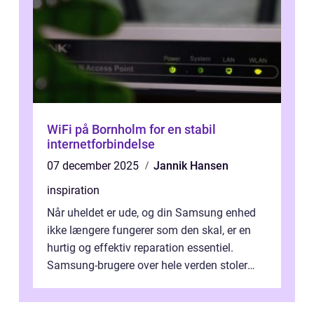
WiFi på Bornholm for en stabil
internetforbindelse
07 december 2025
Jannik Hansen
inspiration
Når uheldet er ude, og din Samsung enhed
ikke længere fungerer som den skal, er en
hurtig og effektiv reparation essentiel.
Samsung-brugere over hele verden stoler
dagligt på deres smartphones, tablet...