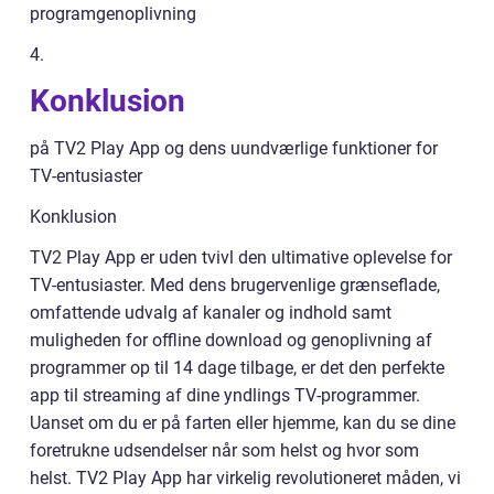
programgenoplivning
4.
Konklusion
på TV2 Play App og dens uundværlige funktioner for
TV-entusiaster
Konklusion
TV2 Play App er uden tvivl den ultimative oplevelse for
TV-entusiaster. Med dens brugervenlige grænseflade,
omfattende udvalg af kanaler og indhold samt
muligheden for offline download og genoplivning af
programmer op til 14 dage tilbage, er det den perfekte
app til streaming af dine yndlings TV-programmer.
Uanset om du er på farten eller hjemme, kan du se dine
foretrukne udsendelser når som helst og hvor som
helst. TV2 Play App har virkelig revolutioneret måden, vi