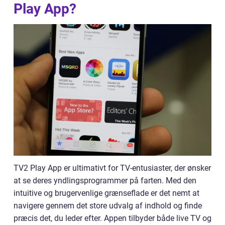
Play App?
TV2 Play App er ultimativt for TV-entusiaster, der ønsker
at se deres yndlingsprogrammer på farten. Med den
intuitive og brugervenlige grænseflade er det nemt at
navigere gennem det store udvalg af indhold og finde
præcis det, du leder efter. Appen tilbyder både live TV og