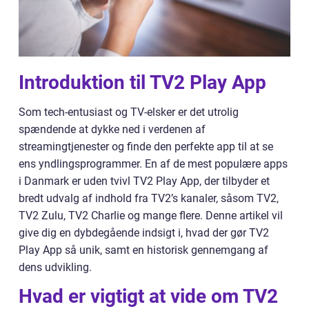
Introduktion til TV2 Play App
Som tech-entusiast og TV-elsker er det utrolig
spændende at dykke ned i verdenen af
streamingtjenester og finde den perfekte app til at se
ens yndlingsprogrammer. En af de mest populære apps
i Danmark er uden tvivl TV2 Play App, der tilbyder et
bredt udvalg af indhold fra TV2’s kanaler, såsom TV2,
TV2 Zulu, TV2 Charlie og mange flere. Denne artikel vil
give dig en dybdegående indsigt i, hvad der gør TV2
Play App så unik, samt en historisk gennemgang af
dens udvikling.
Hvad er vigtigt at vide om TV2